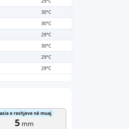
29°C
30°C
30°C
29°C
30°C
29°C
29°C
asia e reshjeve në muaj
5
mm