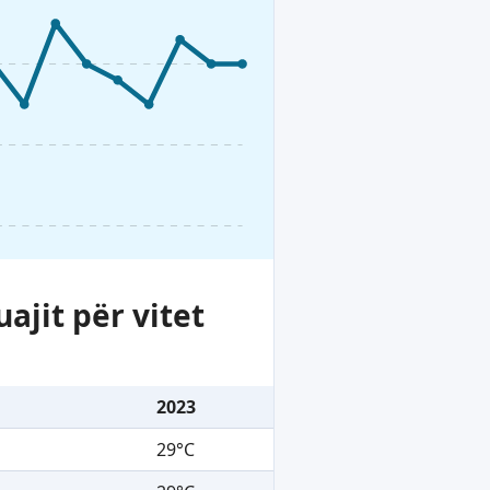
ajit për vitet
2023
29°C