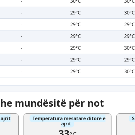
-
30°C
30°C
-
29°C
30°C
-
29°C
29°C
-
29°C
29°C
-
29°C
30°C
-
29°C
29°C
-
29°C
30°C
dhe mundësitë për not
ajrit
Temperatura mesatare ditore e
S
ajrit
33
°C