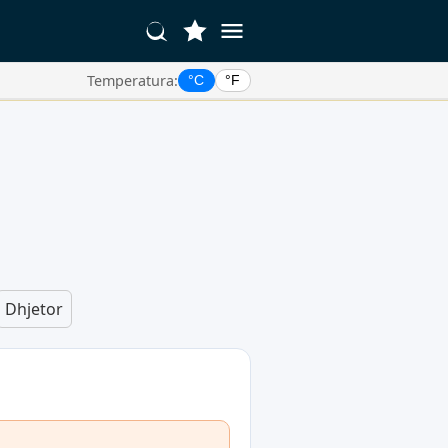
Temperatura:
°C
°F
Dhjetor