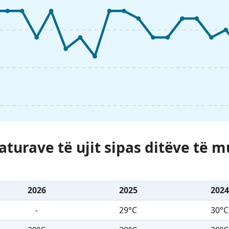
turave të ujit sipas ditëve të mu
2026
2025
2024
-
29°C
30°C