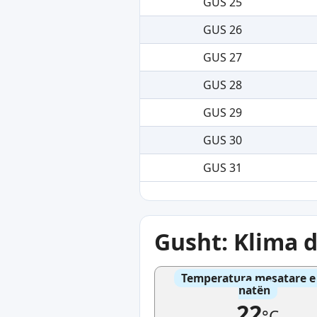
GUS 25
GUS 26
GUS 27
GUS 28
GUS 29
GUS 30
GUS 31
Gusht: Klima 
Temperatura mesatare e 
natën
22
°C