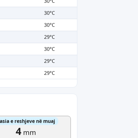
30°C
30°C
30°C
29°C
30°C
29°C
29°C
asia e reshjeve në muaj
4
mm