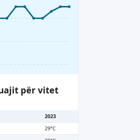
ajit për vitet
2023
29°C