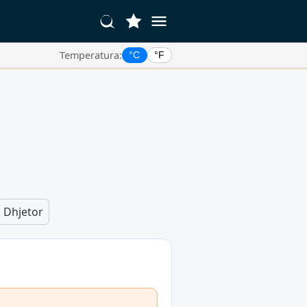
Temperatura:
°C
°F
Dhjetor