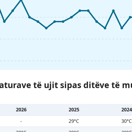
turave të ujit sipas ditëve të mu
2026
2025
2024
-
29°C
30°C