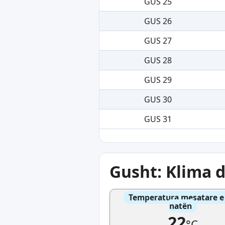
GUS 25
GUS 26
GUS 27
GUS 28
GUS 29
GUS 30
GUS 31
Gusht: Klima 
Temperatura mesatare e 
natën
22
°C