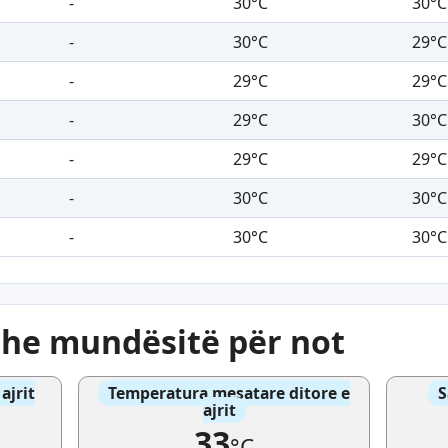
-
30°C
30°C
-
30°C
29°C
-
29°C
29°C
-
29°C
30°C
-
29°C
29°C
-
30°C
30°C
-
30°C
30°C
dhe mundësitë për not
ajrit
Temperatura mesatare ditore e
S
ajrit
33
°C