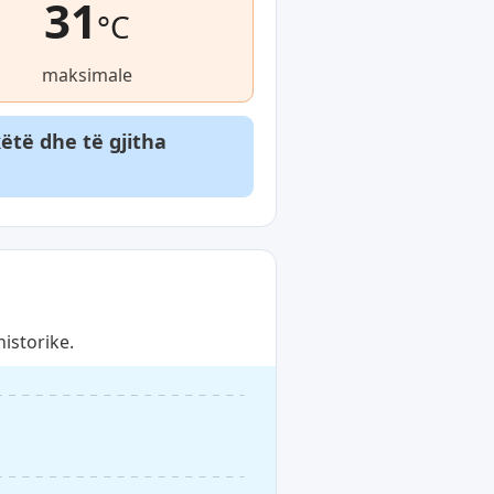
31
°C
maksimale
ëtë dhe të gjitha
istorike.