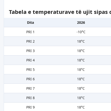
Tabela e temperaturave të ujit sipas 
Dita
2026
PRI 1
-10°C
PRI 2
18°C
PRI 3
18°C
PRI 4
18°C
PRI 5
18°C
PRI 6
18°C
PRI 7
18°C
PRI 8
18°C
PRI 9
18°C