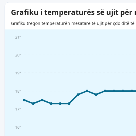
Grafiku i temperaturës së ujit për
Grafiku tregon temperaturën mesatare të ujit për çdo ditë të 
21°
20°
19°
18°
17°
16°