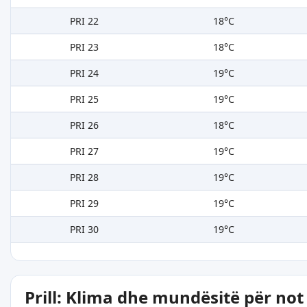
PRI 22
18°C
PRI 23
18°C
PRI 24
19°C
PRI 25
19°C
PRI 26
18°C
PRI 27
19°C
PRI 28
19°C
PRI 29
19°C
PRI 30
19°C
Prill: Klima dhe mundësitë për not