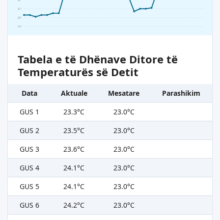
21°
20°
19°
Tabela e të Dhënave Ditore të
Temperaturës së Detit
Data
Aktuale
Mesatare
Parashikim
GUS 1
23.3°C
23.0°C
GUS 2
23.5°C
23.0°C
GUS 3
23.6°C
23.0°C
GUS 4
24.1°C
23.0°C
GUS 5
24.1°C
23.0°C
GUS 6
24.2°C
23.0°C