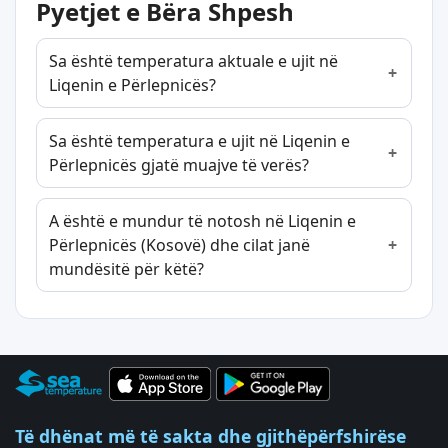
Pyetjet e Bëra Shpesh
Sa është temperatura aktuale e ujit në
Liqenin e Përlepnicës?
Sa është temperatura e ujit në Liqenin e
Përlepnicës gjatë muajve të verës?
A është e mundur të notosh në Liqenin e
Përlepnicës (Kosovë) dhe cilat janë
mundësitë për këtë?
Të dhënat më të sakta dhe gjithëpërfshirëse