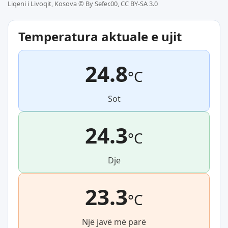
Liqeni i Livoqit, Kosova ©
By Sefer.00, CC BY-SA 3.0
Temperatura aktuale e ujit
24.8
°C
Sot
24.3
°C
Dje
23.3
°C
Një javë më parë