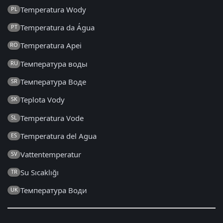
Temperatura Wody
PL
Temperatura da Água
PT
Temperatura Apei
RO
Температура воды
RU
Температура Воде
SR
Teplota Vody
SK
Temperatura Vode
SL
Temperatura del Agua
ES
Vattentemperatur
SV
Su Sıcaklığı
TR
Температура Води
UK