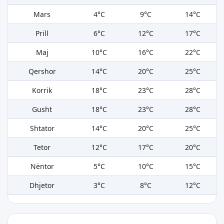
Mars
4°C
9°C
14°C
Prill
6°C
12°C
17°C
Maj
10°C
16°C
22°C
Qershor
14°C
20°C
25°C
Korrik
18°C
23°C
28°C
Gusht
18°C
23°C
28°C
Shtator
14°C
20°C
25°C
Tetor
12°C
17°C
20°C
Nëntor
5°C
10°C
15°C
Dhjetor
3°C
8°C
12°C