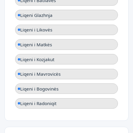
Liqeni i Batllavës
Liqeni Glazhnja
Liqeni i Likovës
Liqeni i Matkës
Liqeni i Kozjakut
Liqeni i Mavrovicës
Liqeni i Bogovinës
Liqeni i Radoniqit