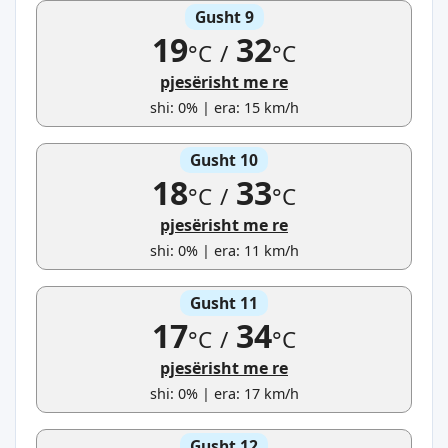
Gusht 9
19
32
°C
/
°C
pjesërisht me re
shi: 0% | era: 15 km/h
Gusht 10
18
33
°C
/
°C
pjesërisht me re
shi: 0% | era: 11 km/h
Gusht 11
17
34
°C
/
°C
pjesërisht me re
shi: 0% | era: 17 km/h
Gusht 12